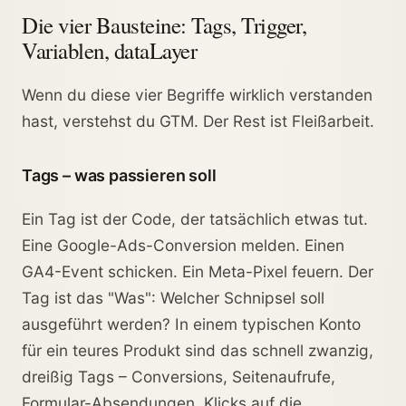
Die vier Bausteine: Tags, Trigger,
Variablen, dataLayer
Wenn du diese vier Begriffe wirklich verstanden
hast, verstehst du GTM. Der Rest ist Fleißarbeit.
Tags – was passieren soll
Ein Tag ist der Code, der tatsächlich etwas tut.
Eine Google-Ads-Conversion melden. Einen
GA4-Event schicken. Ein Meta-Pixel feuern. Der
Tag ist das "Was": Welcher Schnipsel soll
ausgeführt werden? In einem typischen Konto
für ein teures Produkt sind das schnell zwanzig,
dreißig Tags – Conversions, Seitenaufrufe,
Formular-Absendungen, Klicks auf die