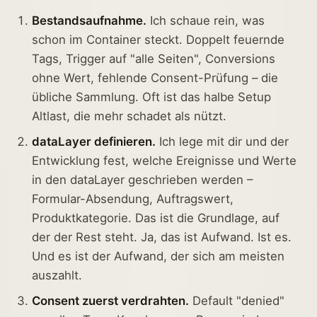
Bestandsaufnahme.
Ich schaue rein, was
schon im Container steckt. Doppelt feuernde
Tags, Trigger auf "alle Seiten", Conversions
ohne Wert, fehlende Consent-Prüfung – die
übliche Sammlung. Oft ist das halbe Setup
Altlast, die mehr schadet als nützt.
dataLayer definieren.
Ich lege mit dir und der
Entwicklung fest, welche Ereignisse und Werte
in den dataLayer geschrieben werden –
Formular-Absendung, Auftragswert,
Produktkategorie. Das ist die Grundlage, auf
der der Rest steht. Ja, das ist Aufwand. Ist es.
Und es ist der Aufwand, der sich am meisten
auszahlt.
Consent zuerst verdrahten.
Default "denied"