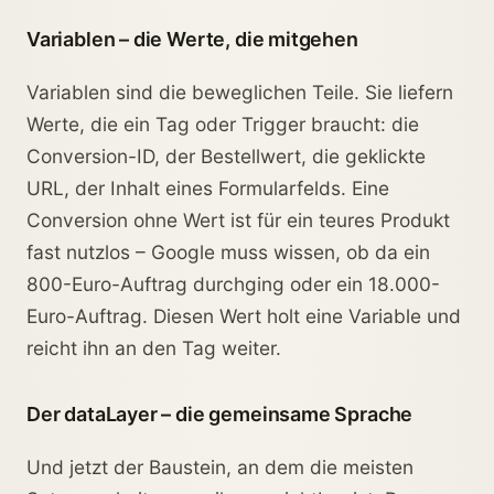
Variablen – die Werte, die mitgehen
Variablen sind die beweglichen Teile. Sie liefern
Werte, die ein Tag oder Trigger braucht: die
Conversion-ID, der Bestellwert, die geklickte
URL, der Inhalt eines Formularfelds. Eine
Conversion ohne Wert ist für ein teures Produkt
fast nutzlos – Google muss wissen, ob da ein
800-Euro-Auftrag durchging oder ein 18.000-
Euro-Auftrag. Diesen Wert holt eine Variable und
reicht ihn an den Tag weiter.
Der dataLayer – die gemeinsame Sprache
Und jetzt der Baustein, an dem die meisten