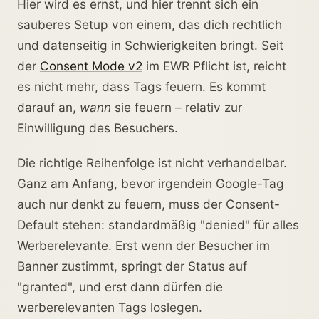
Hier wird es ernst, und hier trennt sich ein
sauberes Setup von einem, das dich rechtlich
und datenseitig in Schwierigkeiten bringt. Seit
der
Consent Mode v2
im EWR Pflicht ist, reicht
es nicht mehr, dass Tags feuern. Es kommt
darauf an,
wann
sie feuern – relativ zur
Einwilligung des Besuchers.
Die richtige Reihenfolge ist nicht verhandelbar.
Ganz am Anfang, bevor irgendein Google-Tag
auch nur denkt zu feuern, muss der Consent-
Default stehen: standardmäßig "denied" für alles
Werberelevante. Erst wenn der Besucher im
Banner zustimmt, springt der Status auf
"granted", und erst dann dürfen die
werberelevanten Tags loslegen.