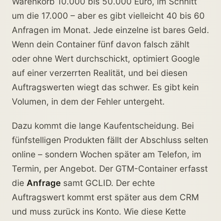
Warenkorb 10.000 bis 50.000 Euro, im Schnitt
um die 17.000 – aber es gibt vielleicht 40 bis 60
Anfragen im Monat. Jede einzelne ist bares Geld.
Wenn dein Container fünf davon falsch zählt
oder ohne Wert durchschickt, optimiert Google
auf einer verzerrten Realität, und bei diesen
Auftragswerten wiegt das schwer. Es gibt kein
Volumen, in dem der Fehler untergeht.
Dazu kommt die lange Kaufentscheidung. Bei
fünfstelligen Produkten fällt der Abschluss selten
online – sondern Wochen später am Telefon, im
Termin, per Angebot. Der GTM-Container erfasst
die
Anfrage
samt GCLID. Der echte
Auftragswert kommt erst später aus dem CRM
und muss zurück ins Konto. Wie diese Kette