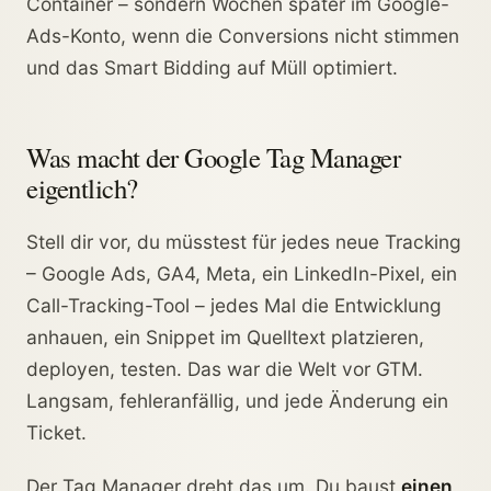
Container – sondern Wochen später im Google-
Ads-Konto, wenn die Conversions nicht stimmen
und das Smart Bidding auf Müll optimiert.
Was macht der Google Tag Manager
eigentlich?
Stell dir vor, du müsstest für jedes neue Tracking
– Google Ads, GA4, Meta, ein LinkedIn-Pixel, ein
Call-Tracking-Tool – jedes Mal die Entwicklung
anhauen, ein Snippet im Quelltext platzieren,
deployen, testen. Das war die Welt vor GTM.
Langsam, fehleranfällig, und jede Änderung ein
Ticket.
Der Tag Manager dreht das um. Du baust
einen