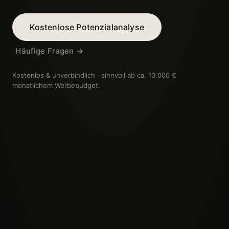
Kostenlose Potenzialanalyse
Häufige Fragen →
Kostenlos & unverbindlich · sinnvoll ab ca. 10.000 €
monatlichem Werbebudget.