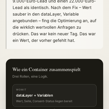
9.000-Euro-Lead und einen 22.000-Euro-
Lead als identisch. Nach dem Fix – Wert
sauber in den dataLayer, Variable
angebunden – fing die Optimierung an, auf
die wirklich wertvollen Anfragen zu
drücken. Das war kein neuer Tag. Das war
ein Wert, der vorher gefehlt hat.
Wie ein Container zusammenspielt
Drei Rollen, eine Logik.
WOMIT
dataLayer + Variablen
Wert, Seite, Consent-Status liegen bereit