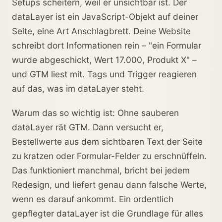
Setups scheitern, weil er unsichtbar ist. Der
dataLayer ist ein JavaScript-Objekt auf deiner
Seite, eine Art Anschlagbrett. Deine Website
schreibt dort Informationen rein – "ein Formular
wurde abgeschickt, Wert 17.000, Produkt X" –
und GTM liest mit. Tags und Trigger reagieren
auf das, was im dataLayer steht.
Warum das so wichtig ist: Ohne sauberen
dataLayer rät GTM. Dann versucht er,
Bestellwerte aus dem sichtbaren Text der Seite
zu kratzen oder Formular-Felder zu erschnüffeln.
Das funktioniert manchmal, bricht bei jedem
Redesign, und liefert genau dann falsche Werte,
wenn es darauf ankommt. Ein ordentlich
gepflegter dataLayer ist die Grundlage für alles