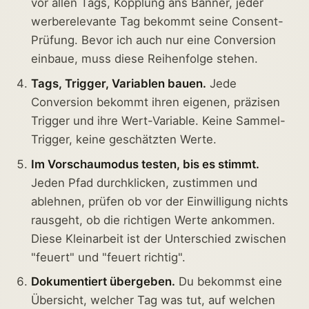
vor allen Tags, Kopplung ans Banner, jeder
werberelevante Tag bekommt seine Consent-
Prüfung. Bevor ich auch nur eine Conversion
einbaue, muss diese Reihenfolge stehen.
Tags, Trigger, Variablen bauen.
Jede
Conversion bekommt ihren eigenen, präzisen
Trigger und ihre Wert-Variable. Keine Sammel-
Trigger, keine geschätzten Werte.
Im Vorschaumodus testen, bis es stimmt.
Jeden Pfad durchklicken, zustimmen und
ablehnen, prüfen ob vor der Einwilligung nichts
rausgeht, ob die richtigen Werte ankommen.
Diese Kleinarbeit ist der Unterschied zwischen
"feuert" und "feuert richtig".
Dokumentiert übergeben.
Du bekommst eine
Übersicht, welcher Tag was tut, auf welchen