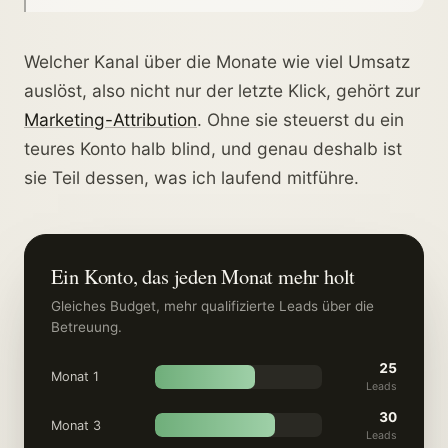
Welcher Kanal über die Monate wie viel Umsatz
auslöst, also nicht nur der letzte Klick, gehört zur
Marketing-Attribution
. Ohne sie steuerst du ein
teures Konto halb blind, und genau deshalb ist
sie Teil dessen, was ich laufend mitführe.
Ein Konto, das jeden Monat mehr holt
Gleiches Budget, mehr qualifizierte Leads über die
Betreuung.
25
Monat 1
Leads
30
Monat 3
Leads