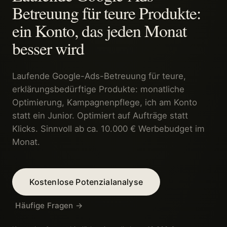
Betreuung für teure Produkte:
ein Konto, das jeden Monat
besser wird
Laufende Google-Ads-Betreuung für teure,
erklärungsbedürftige Produkte: monatliche
Optimierung, Kampagnenpflege, ich am Konto
statt ein Junior. Optimiert auf Aufträge statt
Klicks. Sinnvoll ab ca. 10.000 € Werbebudget im
Monat.
Kostenlose Potenzialanalyse
Häufige Fragen →