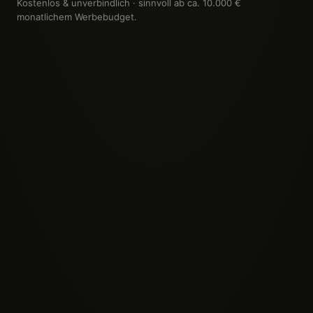
Kostenlos & unverbindlich · sinnvoll ab ca. 10.000 €
monatlichem Werbebudget.