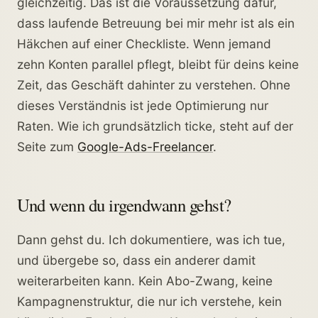
gleichzeitig. Das ist die Voraussetzung dafür,
dass laufende Betreuung bei mir mehr ist als ein
Häkchen auf einer Checkliste. Wenn jemand
zehn Konten parallel pflegt, bleibt für deins keine
Zeit, das Geschäft dahinter zu verstehen. Ohne
dieses Verständnis ist jede Optimierung nur
Raten. Wie ich grundsätzlich ticke, steht auf der
Seite zum
Google-Ads-Freelancer
.
Und wenn du irgendwann gehst?
Dann gehst du. Ich dokumentiere, was ich tue,
und übergebe so, dass ein anderer damit
weiterarbeiten kann. Kein Abo-Zwang, keine
Kampagnenstruktur, die nur ich verstehe, kein