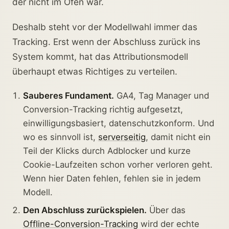
der nicht im Ofen war.
Deshalb steht vor der Modellwahl immer das
Tracking. Erst wenn der Abschluss zurück ins
System kommt, hat das Attributionsmodell
überhaupt etwas Richtiges zu verteilen.
Sauberes Fundament.
GA4, Tag Manager und
Conversion-Tracking richtig aufgesetzt,
einwilligungsbasiert, datenschutzkonform. Und
wo es sinnvoll ist,
serverseitig
, damit nicht ein
Teil der Klicks durch Adblocker und kurze
Cookie-Laufzeiten schon vorher verloren geht.
Wenn hier Daten fehlen, fehlen sie in jedem
Modell.
Den Abschluss zurückspielen.
Über das
Offline-Conversion-Tracking
wird der echte