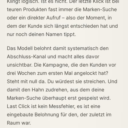
Klingt logisch. Ist es nicht. Der letzte Klick ist bei
teuren Produkten fast immer die Marken-Suche
oder ein direkter Aufruf – also der Moment, in
dem der Kunde sich längst entschieden hat und
nur noch deinen Namen tippt.
Das Modell belohnt damit systematisch den
Abschluss-Kanal und macht alles davor
unsichtbar. Die Kampagne, die den Kunden vor
drei Wochen zum ersten Mal angelockt hat?
Steht mit null da. Du würdest sie streichen. Und
damit den Hahn zudrehen, aus dem deine
Marken-Suche überhaupt erst gespeist wird.
Last Click ist kein Messfehler, es ist eine
eingebaute Belohnung für den, der zuletzt im
Raum war.