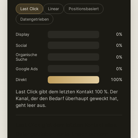
Last Click
Linear
Positionsbasiert
Datengetrieben
0%
Display
0%
Social
Organische
0%
Suche
0%
Google Ads
100%
Direkt
Last Click gibt dem letzten Kontakt 100 %. Der
Kanal, der den Bedarf überhaupt geweckt hat,
geht leer aus.
Last Click gibt dem letzten Kontakt alles.
Datengetrieben verteilt nach echtem