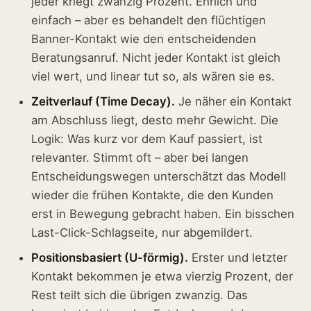
jeder kriegt zwanzig Prozent. Ehrlich und
einfach – aber es behandelt den flüchtigen
Banner-Kontakt wie den entscheidenden
Beratungsanruf. Nicht jeder Kontakt ist gleich
viel wert, und linear tut so, als wären sie es.
Zeitverlauf (Time Decay).
Je näher ein Kontakt
am Abschluss liegt, desto mehr Gewicht. Die
Logik: Was kurz vor dem Kauf passiert, ist
relevanter. Stimmt oft – aber bei langen
Entscheidungswegen unterschätzt das Modell
wieder die frühen Kontakte, die den Kunden
erst in Bewegung gebracht haben. Ein bisschen
Last-Click-Schlagseite, nur abgemildert.
Positionsbasiert (U-förmig).
Erster und letzter
Kontakt bekommen je etwa vierzig Prozent, der
Rest teilt sich die übrigen zwanzig. Das