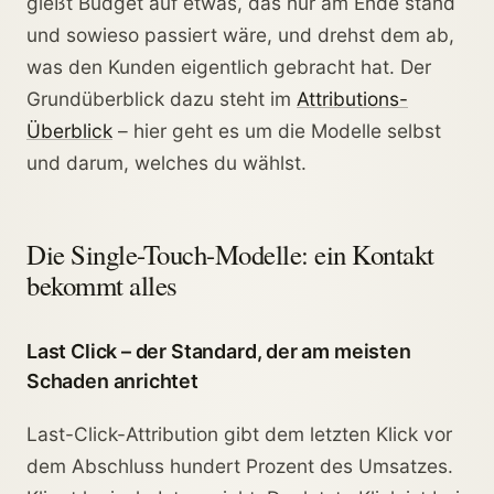
gießt Budget auf etwas, das nur am Ende stand
und sowieso passiert wäre, und drehst dem ab,
was den Kunden eigentlich gebracht hat. Der
Grundüberblick dazu steht im
Attributions-
Überblick
– hier geht es um die Modelle selbst
und darum, welches du wählst.
Die Single-Touch-Modelle: ein Kontakt
bekommt alles
Last Click – der Standard, der am meisten
Schaden anrichtet
Last-Click-Attribution gibt dem letzten Klick vor
dem Abschluss hundert Prozent des Umsatzes.