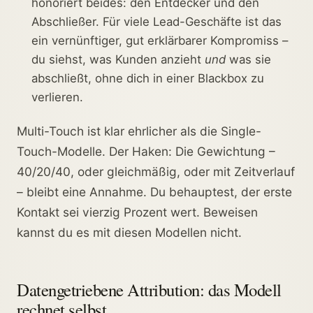
honoriert beides: den Entdecker und den
Abschließer. Für viele Lead-Geschäfte ist das
ein vernünftiger, gut erklärbarer Kompromiss –
du siehst, was Kunden anzieht
und
was sie
abschließt, ohne dich in einer Blackbox zu
verlieren.
Multi-Touch ist klar ehrlicher als die Single-
Touch-Modelle. Der Haken: Die Gewichtung –
40/20/40, oder gleichmäßig, oder mit Zeitverlauf
– bleibt eine Annahme. Du behauptest, der erste
Kontakt sei vierzig Prozent wert. Beweisen
kannst du es mit diesen Modellen nicht.
Datengetriebene Attribution: das Modell
rechnet selbst