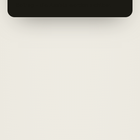
Beitrag – die Assists werden sichtbar.