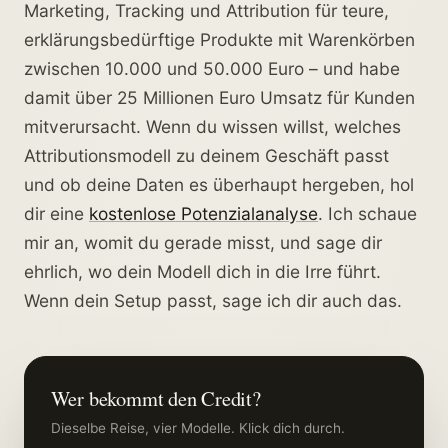
Marketing, Tracking und Attribution für teure,
erklärungsbedürftige Produkte mit Warenkörben
zwischen 10.000 und 50.000 Euro – und habe
damit über 25 Millionen Euro Umsatz für Kunden
mitverursacht. Wenn du wissen willst, welches
Attributionsmodell zu deinem Geschäft passt
und ob deine Daten es überhaupt hergeben, hol
dir eine
kostenlose Potenzialanalyse
. Ich schaue
mir an, womit du gerade misst, und sage dir
ehrlich, wo dein Modell dich in die Irre führt.
Wenn dein Setup passt, sage ich dir auch das.
Wer bekommt den Credit?
Dieselbe Reise, vier Modelle. Klick dich durch.