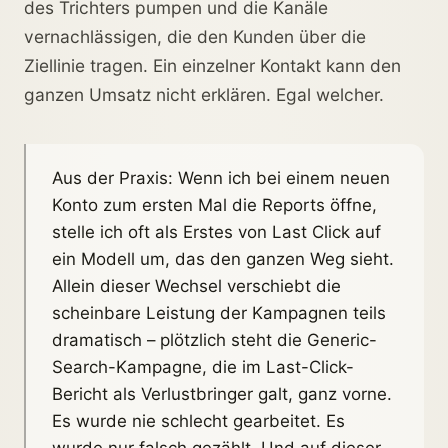
des Trichters pumpen und die Kanäle
vernachlässigen, die den Kunden über die
Ziellinie tragen. Ein einzelner Kontakt kann den
ganzen Umsatz nicht erklären. Egal welcher.
Aus der Praxis: Wenn ich bei einem neuen
Konto zum ersten Mal die Reports öffne,
stelle ich oft als Erstes von Last Click auf
ein Modell um, das den ganzen Weg sieht.
Allein dieser Wechsel verschiebt die
scheinbare Leistung der Kampagnen teils
dramatisch – plötzlich steht die Generic-
Search-Kampagne, die im Last-Click-
Bericht als Verlustbringer galt, ganz vorne.
Es wurde nie schlecht gearbeitet. Es
wurde nur falsch gezählt. Und auf dieser