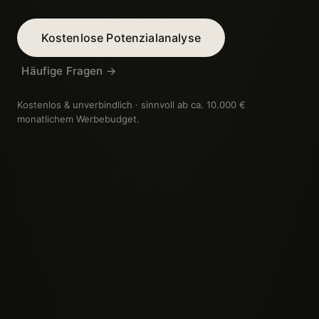
Kostenlose Potenzialanalyse
Häufige Fragen →
Kostenlos & unverbindlich · sinnvoll ab ca. 10.000 €
monatlichem Werbebudget.