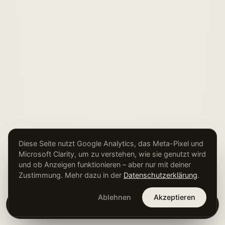
Diese Seite nutzt Google Analytics, das Meta-Pixel und
Microsoft Clarity, um zu verstehen, wie sie genutzt wird
und ob Anzeigen funktionieren – aber nur mit deiner
Zustimmung. Mehr dazu in der
Datenschutzerklärung
.
Ablehnen
Akzeptieren
×
Kostenlose Potenzialanalyse →