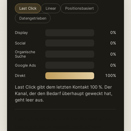
Last Click
Linear
Positionsbasiert
Datengetrieben
0%
Display
0%
Social
Organische
0%
Suche
0%
Google Ads
100%
Direkt
Last Click gibt dem letzten Kontakt 100 %. Der
Kanal, der den Bedarf überhaupt geweckt hat,
geht leer aus.
Last Click gibt dem letzten Kontakt alles.
Datengetrieben verteilt nach echtem