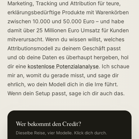
Marketing, Tracking und Attribution für teure,
erklärungsbedürftige Produkte mit Warenkörben
zwischen 10.000 und 50.000 Euro – und habe
damit über 25 Millionen Euro Umsatz für Kunden
mitverursacht. Wenn du wissen willst, welches
Attributionsmodell zu deinem Geschäft passt
und ob deine Daten es überhaupt hergeben, hol
dir eine
kostenlose Potenzialanalyse
. Ich schaue
mir an, womit du gerade misst, und sage dir
ehrlich, wo dein Modell dich in die Irre führt.
Wenn dein Setup passt, sage ich dir auch das.
Wer bekommt den Credit?
Dieselbe Reise, vier Modelle. Klick dich durch.