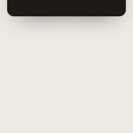
Beitrag – die Assists werden sichtbar.