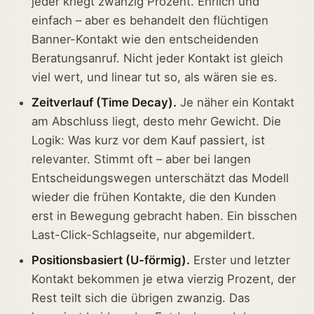
jeder kriegt zwanzig Prozent. Ehrlich und
einfach – aber es behandelt den flüchtigen
Banner-Kontakt wie den entscheidenden
Beratungsanruf. Nicht jeder Kontakt ist gleich
viel wert, und linear tut so, als wären sie es.
Zeitverlauf (Time Decay).
Je näher ein Kontakt
am Abschluss liegt, desto mehr Gewicht. Die
Logik: Was kurz vor dem Kauf passiert, ist
relevanter. Stimmt oft – aber bei langen
Entscheidungswegen unterschätzt das Modell
wieder die frühen Kontakte, die den Kunden
erst in Bewegung gebracht haben. Ein bisschen
Last-Click-Schlagseite, nur abgemildert.
Positionsbasiert (U-förmig).
Erster und letzter
Kontakt bekommen je etwa vierzig Prozent, der
Rest teilt sich die übrigen zwanzig. Das