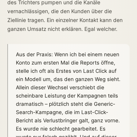
des Trichters pumpen und die Kanäle
vernachlässigen, die den Kunden über die
Ziellinie tragen. Ein einzelner Kontakt kann den
ganzen Umsatz nicht erklären. Egal welcher.
Aus der Praxis: Wenn ich bei einem neuen
Konto zum ersten Mal die Reports öffne,
stelle ich oft als Erstes von Last Click auf
ein Modell um, das den ganzen Weg sieht.
Allein dieser Wechsel verschiebt die
scheinbare Leistung der Kampagnen teils
dramatisch – plötzlich steht die Generic-
Search-Kampagne, die im Last-Click-
Bericht als Verlustbringer galt, ganz vorne.
Es wurde nie schlecht gearbeitet. Es
wurde nur falsch gezählt. Und auf dieser