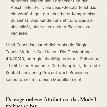
honoriert beides: den Entdecker und den
Abschließer. Für viele Lead-Geschäfte ist das
ein vernünftiger, gut erklärbarer Kompromiss –
du siehst, was Kunden anzieht
und
was sie
abschließt, ohne dich in einer Blackbox zu
verlieren.
Multi-Touch ist klar ehrlicher als die Single-
Touch-Modelle. Der Haken: Die Gewichtung –
40/20/40, oder gleichmäßig, oder mit Zeitverlauf
– bleibt eine Annahme. Du behauptest, der erste
Kontakt sei vierzig Prozent wert. Beweisen
kannst du es mit diesen Modellen nicht.
Datengetriebene Attribution: das Modell
rechnet selbst