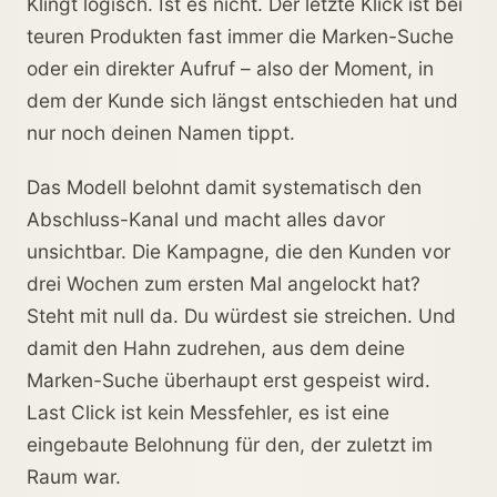
Klingt logisch. Ist es nicht. Der letzte Klick ist bei
teuren Produkten fast immer die Marken-Suche
oder ein direkter Aufruf – also der Moment, in
dem der Kunde sich längst entschieden hat und
nur noch deinen Namen tippt.
Das Modell belohnt damit systematisch den
Abschluss-Kanal und macht alles davor
unsichtbar. Die Kampagne, die den Kunden vor
drei Wochen zum ersten Mal angelockt hat?
Steht mit null da. Du würdest sie streichen. Und
damit den Hahn zudrehen, aus dem deine
Marken-Suche überhaupt erst gespeist wird.
Last Click ist kein Messfehler, es ist eine
eingebaute Belohnung für den, der zuletzt im
Raum war.