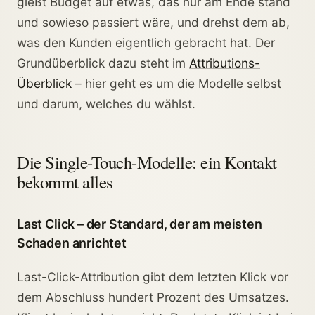
gießt Budget auf etwas, das nur am Ende stand
und sowieso passiert wäre, und drehst dem ab,
was den Kunden eigentlich gebracht hat. Der
Grundüberblick dazu steht im
Attributions-
Überblick
– hier geht es um die Modelle selbst
und darum, welches du wählst.
Die Single-Touch-Modelle: ein Kontakt
bekommt alles
Last Click – der Standard, der am meisten
Schaden anrichtet
Last-Click-Attribution gibt dem letzten Klick vor
dem Abschluss hundert Prozent des Umsatzes.