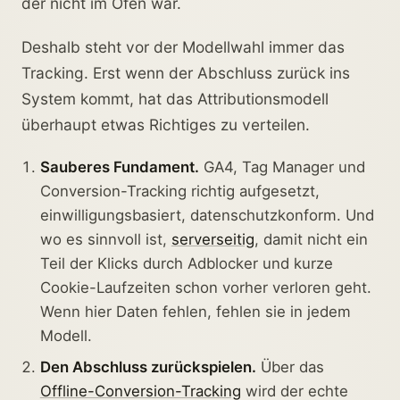
der nicht im Ofen war.
Deshalb steht vor der Modellwahl immer das
Tracking. Erst wenn der Abschluss zurück ins
System kommt, hat das Attributionsmodell
überhaupt etwas Richtiges zu verteilen.
Sauberes Fundament.
GA4, Tag Manager und
Conversion-Tracking richtig aufgesetzt,
einwilligungsbasiert, datenschutzkonform. Und
wo es sinnvoll ist,
serverseitig
, damit nicht ein
Teil der Klicks durch Adblocker und kurze
Cookie-Laufzeiten schon vorher verloren geht.
Wenn hier Daten fehlen, fehlen sie in jedem
Modell.
Den Abschluss zurückspielen.
Über das
Offline-Conversion-Tracking
wird der echte