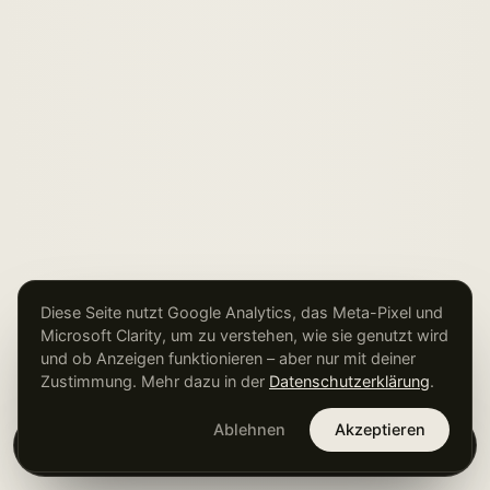
Diese Seite nutzt Google Analytics, das Meta-Pixel und
Microsoft Clarity, um zu verstehen, wie sie genutzt wird
und ob Anzeigen funktionieren – aber nur mit deiner
Zustimmung. Mehr dazu in der
Datenschutzerklärung
.
Ablehnen
Akzeptieren
×
Kostenlose Potenzialanalyse →