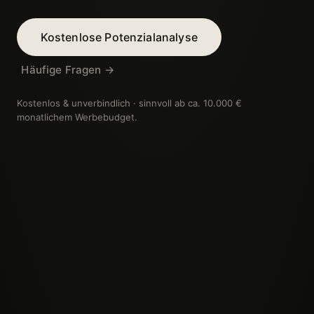
Kostenlose Potenzialanalyse
Häufige Fragen →
Kostenlos & unverbindlich · sinnvoll ab ca. 10.000 €
monatlichem Werbebudget.